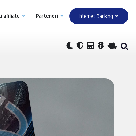
i afiliate
Parteneri
Internet Banking