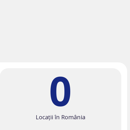
0
Locații în România