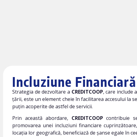
Incluziune Financiară
Strategia de dezvoltare a
CREDITCOOP
, care include
țării, este un element cheie în facilitarea accesului la s
puțin acoperite de astfel de servicii.
Prin această abordare,
CREDITCOOP
contribuie se
promovarea unei incluziuni financiare cuprinzătoare,
locația lor geografică, beneficiază de șanse egale în ce