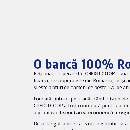
O bancă 100% R
Rețeaua cooperatistă
CREDITCOOP
, una 
financiare cooperatiste din România, ce își a
și este alături de oameni de peste 170 de ani
Fondată într-o perioadă când sistemele
CREDITCOOP a fost concepută pentru a oferi 
a promova
dezvoltarea economică a regiu
De-a lungul anilor, această instituție și-a