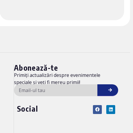
Abonează-te
Primiți actualizări despre evenimentele
speciale și veți fi mereu primii!
Social