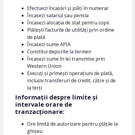
Efectuezi încasări și plăți în numerar
Încasezi salariul sau pensia
Încasezi alocația de stat pentru copii
Plătești facturile de utilități prin ordine
de plată
Încasezi sume APIA
Constitui depozite la termen
Încasezi sume în lei transmise prin
Western Union
Execuți și primești operațiuni de plată,
inclusiv transferuri de credit, către și de
la terți
Informații despre limite și
intervale orare de
tranzacționare:
Ore limită de autorizare pentru plățile la
ghișeu