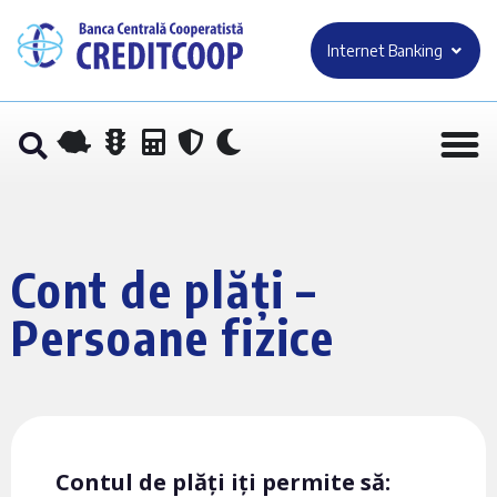
Internet Banking
Cont de plăți –
Persoane fizice
Contul de plăți iți permite să: