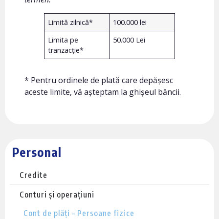
Limită zilnică*
100.000 lei
Limita pe
50.000 Lei
tranzacție*
* Pentru ordinele de plată care depășesc
aceste limite, vă așteptam la ghișeul băncii.
Personal
Credite
Conturi și operațiuni
Cont de plăți – Persoane fizice