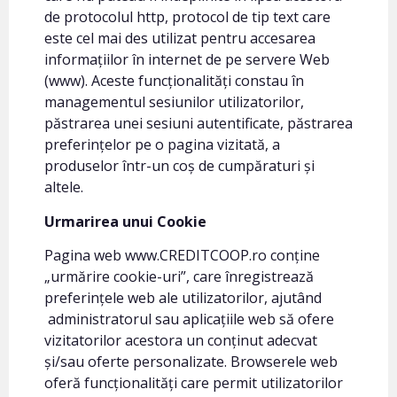
de protocolul http, protocol de tip text care
este cel mai des utilizat pentru accesarea
informațiilor în internet de pe servere Web
(www). Aceste funcționalități constau în
managementul sesiunilor utilizatorilor,
păstrarea unei sesiuni autentificate, păstrarea
preferințelor pe o pagina vizitată, a
produselor într-un coș de cumpăraturi și
altele.
Urmarirea unui Cookie
Pagina web www.CREDITCOOP.ro conține
„urmărire cookie-uri”, care înregistrează
preferințele web ale utilizatorilor, ajutând
administratorul sau aplicațiile web să ofere
vizitatorilor acestora un conținut adecvat
și/sau oferte personalizate. Browserele web
oferă funcționalități care permit utilizatorilor