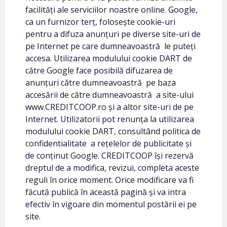
facilități ale serviciilor noastre online. Google,
ca un furnizor terț, folosește cookie-uri
pentru a difuza anunțuri pe diverse site-uri de
pe Internet pe care dumneavoastră le puteți
accesa. Utilizarea modulului cookie DART de
către Google face posibilă difuzarea de
anunțuri către dumneavoastră pe baza
accesării de către dumneavoastră a site-ului
www.CREDITCOOP.ro și a altor site-uri de pe
Internet. Utilizatorii pot renunța la utilizarea
modulului cookie DART, consultând
politica de
confidentialitate
a rețelelor de publicitate și
de conținut Google. CREDITCOOP își rezervă
dreptul de a modifica, revizui, completa aceste
reguli în orice moment. Orice modificare va fi
făcută publică în această pagină și va intra
efectiv în vigoare din momentul postării ei pe
site.