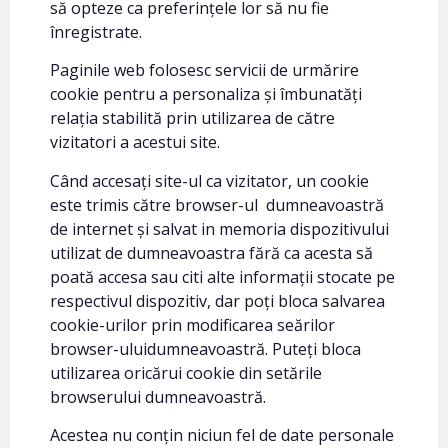
să opteze ca preferințele lor să nu fie
înregistrate.
Paginile web folosesc servicii de urmărire
cookie pentru a personaliza și îmbunatăți
relația stabilită prin utilizarea de către
vizitatori a acestui site.
Când accesați site-ul ca vizitator, un cookie
este trimis către browser-ul dumneavoastră
de internet și salvat in memoria dispozitivului
utilizat de dumneavoastra fără ca acesta să
poată accesa sau citi alte informaţii stocate pe
respectivul dispozitiv, dar poți bloca salvarea
cookie-urilor prin modificarea seărilor
browser-uluidumneavoastră. Puteți bloca
utilizarea oricărui cookie din setările
browserului dumneavoastră.
Acestea nu conțin niciun fel de date personale