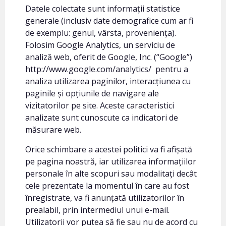
Datele colectate sunt informații statistice
generale (inclusiv date demografice cum ar fi
de exemplu: genul, vârsta, proveniența).
Folosim Google Analytics, un serviciu de
analiză web, oferit de Google, Inc. (“Google”)
http://www.google.com/analytics/ pentru a
analiza utilizarea paginilor, interacțiunea cu
paginile și opțiunile de navigare ale
vizitatorilor pe site. Aceste caracteristici
analizate sunt cunoscute ca indicatori de
măsurare web.
Orice schimbare a acestei politici va fi afișată
pe pagina noastră, iar utilizarea informațiilor
personale în alte scopuri sau modalitați decât
cele prezentate la momentul în care au fost
înregistrate, va fi anunțată utilizatorilor în
prealabil, prin intermediul unui e-mail.
Utilizatorii vor putea să fie sau nu de acord cu