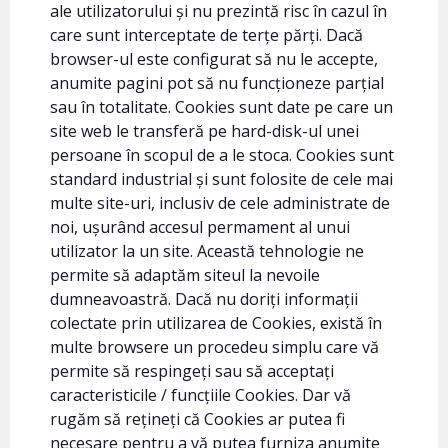
ale utilizatorului și nu prezintă risc în cazul în
care sunt interceptate de terțe părți. Dacă
browser-ul este configurat să nu le accepte,
anumite pagini pot să nu funcționeze parțial
sau în totalitate. Cookies sunt date pe care un
site web le transferă pe hard-disk-ul unei
persoane în scopul de a le stoca. Cookies sunt
standard industrial și sunt folosite de cele mai
multe site-uri, inclusiv de cele administrate de
noi, ușurând accesul permament al unui
utilizator la un site. Această tehnologie ne
permite să adaptăm siteul la nevoile
dumneavoastră. Dacă nu doriți informații
colectate prin utilizarea de Cookies, există în
multe browsere un procedeu simplu care vă
permite să respingeți sau să acceptați
caracteristicile / funcțiile Cookies. Dar vă
rugăm să rețineți că Cookies ar putea fi
necesare pentru a vă putea furniza anumite