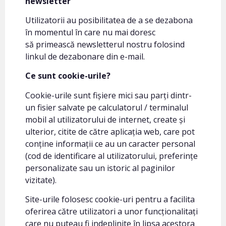
newsletter
Utilizatorii au posibilitatea de a se dezabona
în momentul în care nu mai doresc
să primească newsletterul nostru folosind
linkul de dezabonare din e-mail.
Ce sunt cookie-urile?
Cookie-urile sunt fișiere mici sau parți dintr-
un fisier salvate pe calculatorul / terminalul
mobil al utilizatorului de internet, create și
ulterior, citite de către aplicația web, care pot
conține informații ce au un caracter personal
(cod de identificare al utilizatorului, preferințe
personalizate sau un istoric al paginilor
vizitate).
Site-urile folosesc cookie-uri pentru a facilita
oferirea către utilizatori a unor funcționalitați
care nu puteau fi indeplinite în lipsa acestora