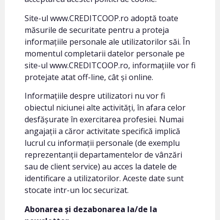
Site-ul www.CREDITCOOP.ro adoptă toate
măsurile de securitate pentru a proteja
informațiile personale ale utilizatorilor săi. În
momentul completarii datelor personale pe
site-ul www.CREDITCOOP.ro, informațiile vor fi
protejate atat off-line, cât și online.
Informațiile despre utilizatori nu vor fi
obiectul niciunei alte activități, în afara celor
desfășurate în exercitarea profesiei. Numai
angajații a căror activitate specifică implică
lucrul cu informații personale (de exemplu
reprezentanții departamentelor de vânzări
sau de client service) au acces la datele de
identificare a utilizatorilor. Aceste date sunt
stocate intr-un loc securizat.
Abonarea și dezabonarea la/de la